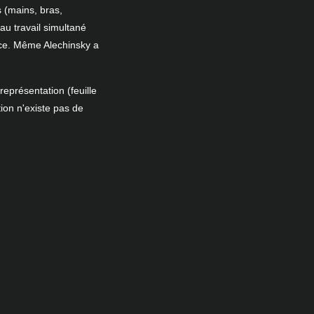
s (mains, bras,
au travail simultané
nce. Même Alechinsky a
eprésentation (feuille
ion n'existe pas de