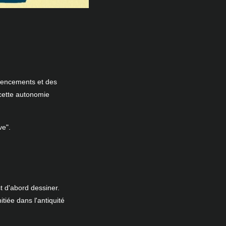
agencements et des
 cette autonomie
ve".
t d'abord dessiner.
tiée dans l'antiquité