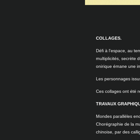
COLLAGES.
Défi à l'espace, au te
multiplicités, secrète
onirique émane une inf
Les personnages issus 
Ces collages ont été r
TRAVAUX GRAPHIQU
Mondes parallèles enc
Chorégraphie de la mai
chinoise, par des call