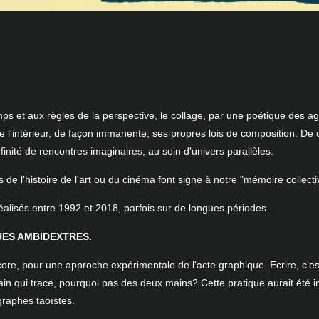
mps et aux règles de la perspective, le collage, par une poétique des 
 de l'intérieur, de façon immanente, ses propres lois de composition. De
inité de rencontres imaginaires, au sein d'univers parallèles.
de l'histoire de l'art ou du cinéma font signe à notre "mémoire collecti
éalisés entre 1992 et 2018, parfois sur de longues périodes.
ES AMBIDEXTRES.
ore, pour une approche expérimentale de l'acte graphique. Ecrire, c'es
n qui trace, pourquoi pas des deux mains? Cette pratique aurait été ini
igraphes taoïstes.