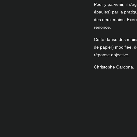
Pour y parvenir, il s'a
épaules) par la pratiq
des deux mains. Exerc
renoncé.
Cette danse des mains,
de papier) modifiée, d
réponse objective.
Christophe Cardona.